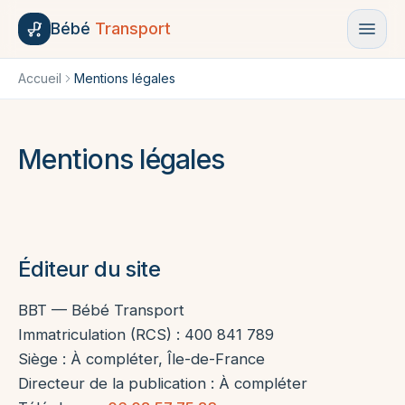
Aller au contenu
Bébé
Transport
Accueil
Mentions légales
Mentions légales
Éditeur du site
BBT — Bébé Transport
Immatriculation (RCS) : 400 841 789
Siège : À compléter, Île-de-France
Directeur de la publication : À compléter