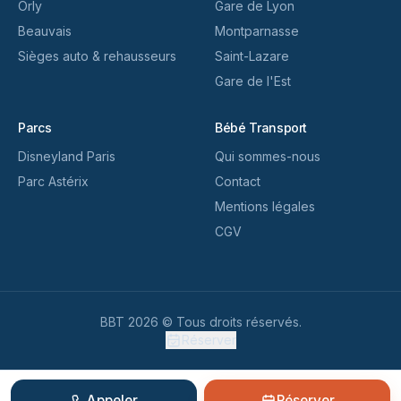
Orly
Gare de Lyon
Beauvais
Montparnasse
Sièges auto & rehausseurs
Saint-Lazare
Gare de l'Est
Parcs
Bébé Transport
Disneyland Paris
Qui sommes-nous
Parc Astérix
Contact
Mentions légales
CGV
BBT 2026 © Tous droits réservés.
Réserver
Appeler
Réserver